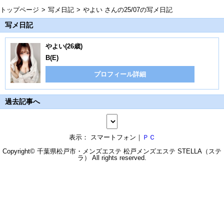
トップページ
写メ日記
やよい さんの25/07の写メ日記
写メ日記
やよい(26歳)
B(E)
プロフィール詳細
過去記事へ
表示： スマートフォン｜
ＰＣ
Copyright© 千葉県松戸市・メンズエステ
松戸メンズエステ STELLA（ステ
ラ）
All rights reserved.