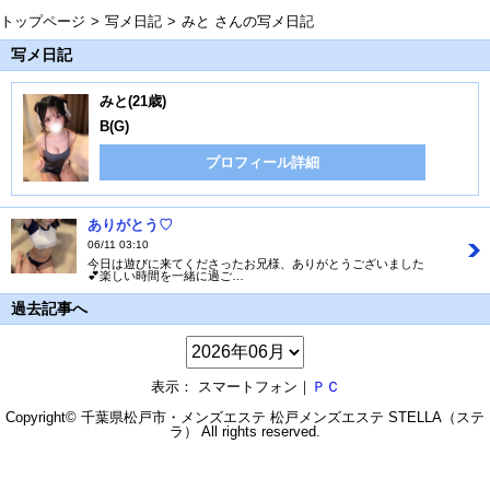
トップページ
写メ日記
みと さんの写メ日記
写メ日記
みと(21歳)
B(G)
プロフィール詳細
ありがとう♡
06/11 03:10
今日は遊びに来てくださったお兄様、ありがとうございました
💕楽しい時間を一緒に過ご…
過去記事へ
表示： スマートフォン｜
ＰＣ
Copyright© 千葉県松戸市・メンズエステ
松戸メンズエステ STELLA（ステ
ラ）
All rights reserved.