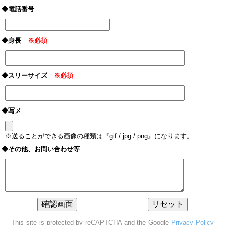
◆電話番号
◆身長
※必須
◆スリーサイズ
※必須
◆写メ
※送ることができる画像の種類は『gif / jpg / png』になります。
◆その他、お問い合わせ等
This site is protected by reCAPTCHA and the Google
Privacy Policy