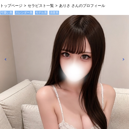
トップページ
セラピスト一覧
ありさ さんのプロフィール
可愛い系
スレンダー系
モデル系
清楚系