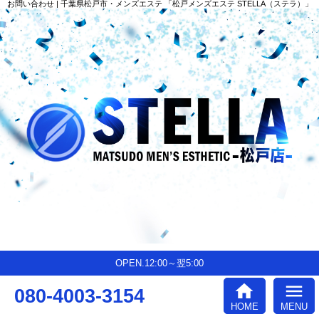
お問い合わせ | 千葉県松戸市・メンズエステ 「松戸メンズエステ STELLA（ステラ）」
OPEN.12:00～翌5:00
home
menu
080-4003-3154
HOME
MENU