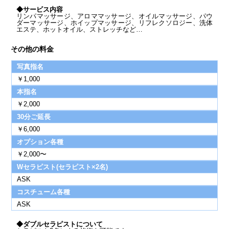
◆サービス内容
リンパマッサージ、アロママッサージ、オイルマッサージ、パウ
ダーマッサージ、ホイップマッサージ、リフレクソロジー、洗体
エステ、ホットオイル、ストレッチなど…
その他の料金
写真指名
￥1,000
本指名
￥2,000
30分ご延長
￥6,000
オプション各種
￥2,000〜
Wセラピスト(セラピスト×2名)
ASK
コスチューム各種
ASK
◆ダブルセラピストについて