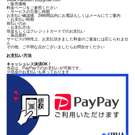
・販売価格
料金ページをご参照ください
・サービスの引渡し時期
お支払い確認後、24時間以内にお電話もしくはメールにてご案内
・お支払い時期
前払いのみ
・お支払方法
現金もしくはクレジットカードでのお支払い
・返品規約
サービスの特性上、お支払頂きました料金のご返金には応じられませ
ん
その他、ご不明な点がございましたらお問合せください
お支払い方法
キャッシュレス決済OK！
当店は、PayPayでのお支払いが可能です。
※現金のお支払いも承っております