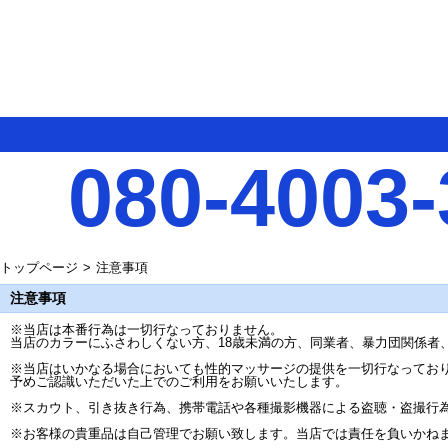
080-4003-
トップページ
注意事項
注意事項
※当店は本番行為は一切行なっておりません。
当店のカラーにふさわしくない方、18歳未満の方、同業者、暴力団関係者
※当店はいかなる場合においても性的マッサージの提供を一切行なってお
予めご認識いただいた上でのご利用をお願いいたします。
※スカウト、引き抜き行為、携帯電話や各種撮影機器による盗聴・盗撮行
※お客様の貴重品は自己管理でお願い致します。当店では責任を負いかね