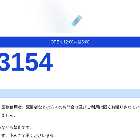
OPEN.12:00～翌5:00
3154
、薬物使用者、泥酔者などの方々のお問合せ及びご利用は固くお断りさせてい
りません。
為なども禁止です。
ます。予めご了承くださいませ。