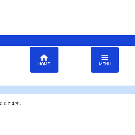
home
menu
HOME
MENU
ただきます。