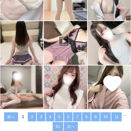
....
前へ
1
2
3
4
5
6
7
8
9
10
11
61
次へ