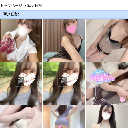
トップページ
写メ日記
写メ日記