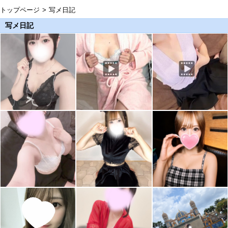
トップページ
写メ日記
写メ日記