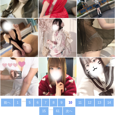
....
前へ
1
5
6
7
8
9
10
11
12
13
14
....
15
61
次へ