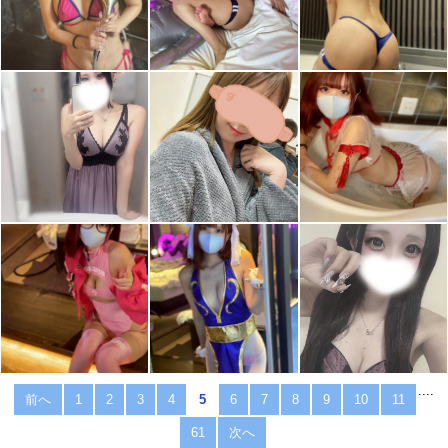
....
前へ
1
2
3
4
5
6
7
8
9
10
11
61
次へ