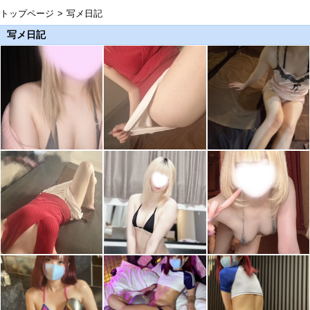
トップページ
写メ日記
写メ日記