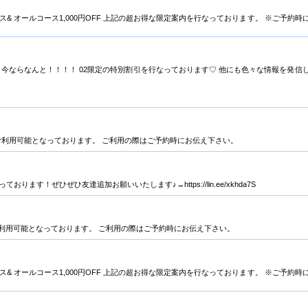
ビス& オールコース1,000円OFF 上記の超お得な限定案内を行なっております。 ※ご予約時
 今ならなんと！！！！ 02限定の特別割引を行なっております♡ 他にも色々な情報を発信
済✨もご利用可能となっております。 ご利用の際はご予約時にお伝え下さい。
ります！ぜひぜひ友達追加お願いいたします♪→https://lin.ee/xkhda7S
もご利用可能となっております。 ご利用の際はご予約時にお伝え下さい。
ビス& オールコース1,000円OFF 上記の超お得な限定案内を行なっております。 ※ご予約時