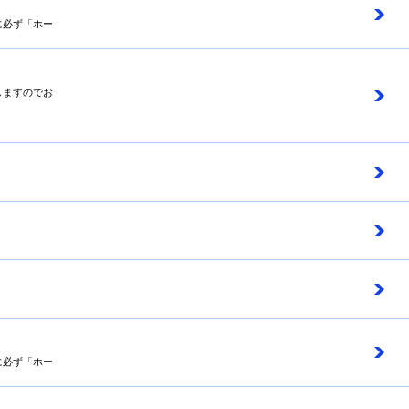
に必ず「ホー
しますのでお
に必ず「ホー