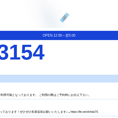
OPEN.12:00～翌5:00
3154
済✨もご利用可能となっております。 ご利用の際はご予約時にお伝え下さい。
ります！ぜひぜひ友達追加お願いいたします♪→https://lin.ee/xkhda7S