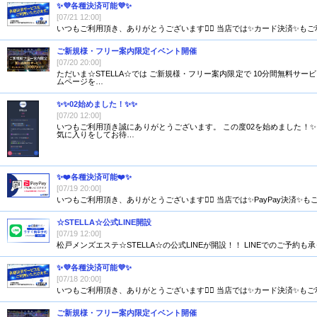
✨💜各種決済可能💜✨
[07/21 12:00]
いつもご利用頂き、ありがとうございます🙇‍♂️ 当店では✨カード決済✨
ご新規様・フリー案内限定イベント開催
[07/20 20:00]
ただいま☆STELLA☆では ご新規様・フリー案内限定で 10分間無料サー
ムページを…
✨✨02始めました！✨✨
[07/20 12:00]
いつもご利用頂き誠にありがとうございます。 この度02を始めました！✨
気に入りをしてお待…
✨❤️各種決済可能❤️✨
[07/19 20:00]
いつもご利用頂き、ありがとうございます🙇‍♂️ 当店では✨PayPay決
☆STELLA☆公式LINE開設
[07/19 12:00]
松戸メンズエステ☆STELLA☆の公式LINEが開設！！ LINEでのご予約も承ってお
✨💜各種決済可能💜✨
[07/18 20:00]
いつもご利用頂き、ありがとうございます🙇‍♂️ 当店では✨カード決済✨
ご新規様・フリー案内限定イベント開催