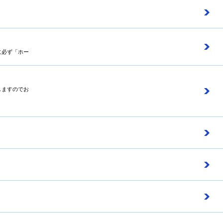
に必ず「ホー
しますのでお