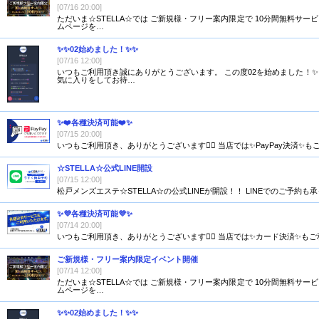
[07/16 20:00]
ただいま☆STELLA☆では ご新規様・フリー案内限定で 10分間無料サー
ムページを…
✨✨02始めました！✨✨
[07/16 12:00]
いつもご利用頂き誠にありがとうございます。 この度02を始めました！✨
気に入りをしてお待…
✨❤️各種決済可能❤️✨
[07/15 20:00]
いつもご利用頂き、ありがとうございます🙇‍♂️ 当店では✨PayPay決
☆STELLA☆公式LINE開設
[07/15 12:00]
松戸メンズエステ☆STELLA☆の公式LINEが開設！！ LINEでのご予約も承ってお
✨💜各種決済可能💜✨
[07/14 20:00]
いつもご利用頂き、ありがとうございます🙇‍♂️ 当店では✨カード決済✨
ご新規様・フリー案内限定イベント開催
[07/14 12:00]
ただいま☆STELLA☆では ご新規様・フリー案内限定で 10分間無料サー
ムページを…
✨✨02始めました！✨✨