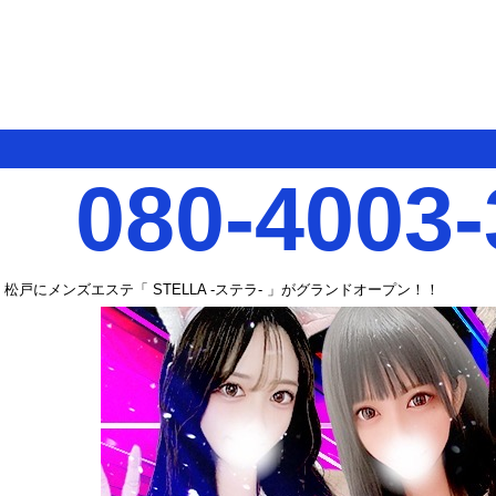
080-4003-
松戸にメンズエステ「 STELLA -ステラ- 」がグランドオープン！！